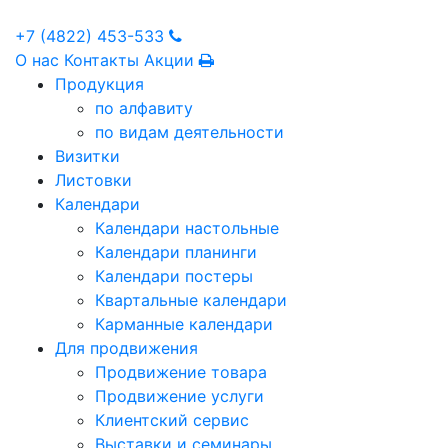
+7 (4822) 453-533
О нас
Контакты
Акции
Продукция
по алфавиту
по видам деятельности
Визитки
Листовки
Календари
Календари настольные
Календари планинги
Календари постеры
Квартальные календари
Карманные календари
Для продвижения
Продвижение товара
Продвижение услуги
Клиентский сервис
Выставки и семинары